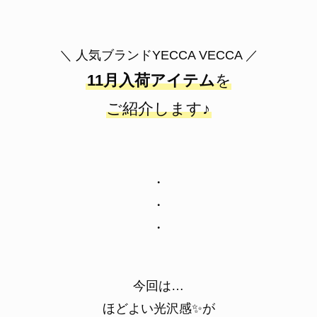
＼ 人気ブランドYECCA VECCA ／
11月入荷アイテム
を
ご紹介します♪
・
・
・
今回は…
ほどよい光沢感✨が