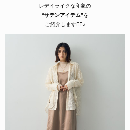
レデイライクな印象の
“サテンアイテム”
を
ご紹介します💁‍♀️♪