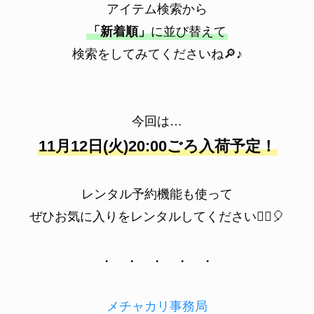
アイテム検索から
「新着順」
に並び替えて
検索をしてみてくださいね🔎♪
今回は…
11月12日(火)20:00ごろ入荷予定！
レンタル予約機能も使って
ぜひお気に入りをレンタルしてください💁‍♀️🎈
・ ・ ・ ・ ・
メチャカリ事務局