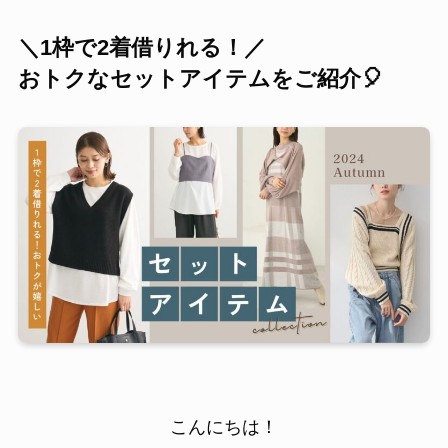
＼1枠で2着借りれる！／
おトクなセットアイテムをご紹介🎈
こんにちは！