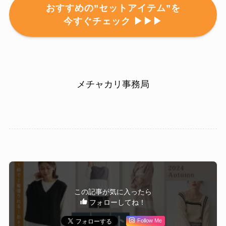
おすすめの”セットアイテム”を
今すぐチェック ▶▶▶
メチャカリ事務局
この記事が気に入ったら
フォローしてね！
Follow Me