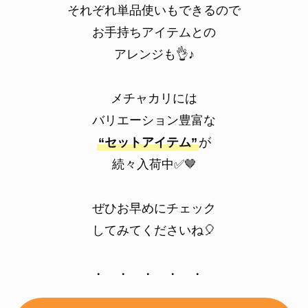
それぞれ単品使いもできるので
お手持ちアイテムとの
アレンジも👌♪
メチャカリには
バリエーション豊富な
“セットアイテム”
が
続々入荷中✅🤎
ぜひお早めにチェック
してみてくださいね🎈
・ ・ ・ ・ ・