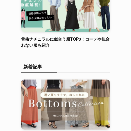
骨格ナチュラルに似合う服TOP3！コーデや似合
わない服も紹介
新着記事