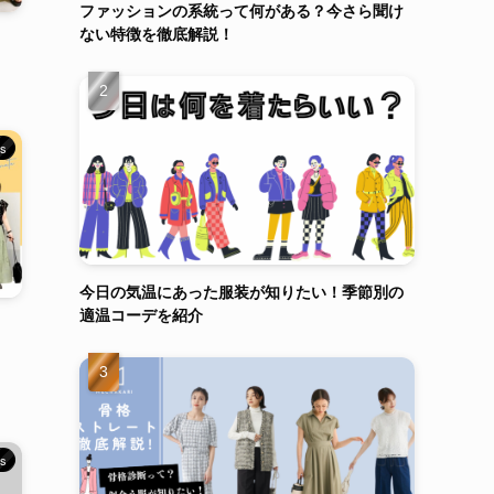
ファッションの系統って何がある？今さら聞け
ない特徴を徹底解説！
cs
今日の気温にあった服装が知りたい！季節別の
適温コーデを紹介
】
cs