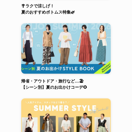
🎐ラクで涼しげ！
夏のおすすめボトムス特集🌿
帰省・アウトドア・旅行など…🏖️
【シーン別】夏のお出かけコーデ🌻