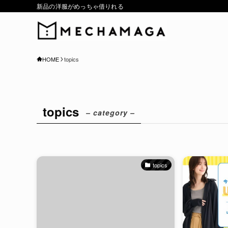
新品の洋服がめっちゃ借りれる
HOME
topics
topics
– category –
topics