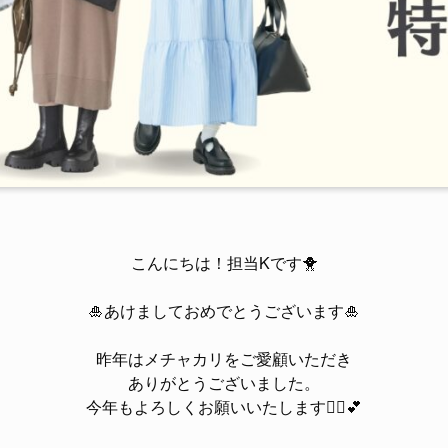
こんにちは！担当Kです🐥
🎍あけましておめでとうございます🎍
昨年はメチャカリをご愛顧いただき
ありがとうございました。
今年もよろしくお願いいたします🙇‍♀️💕