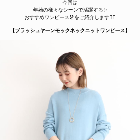
今回は
年始の様々なシーンで活躍する✨
おすすめワンピース👗をご紹介します💁‍♀️
【
ブラッシュヤーンモックネックニットワンピース
】