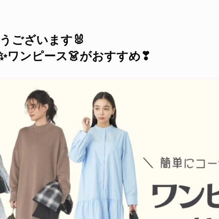
うございます🐰
✨ワンピース👗がおすすめ❣