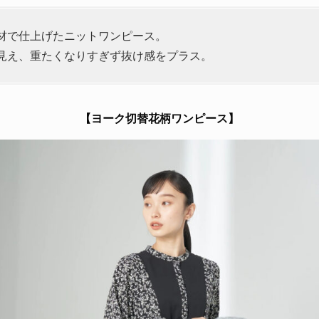
材で仕上げたニットワンピース。
見え、重たくなりすぎず抜け感をプラス。
【
ヨーク切替花柄ワンピース
】