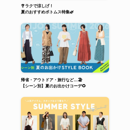
🎐ラクで涼しげ！
夏のおすすめボトムス特集🌿
帰省・アウトドア・旅行など…🏖️
【シーン別】夏のお出かけコーデ🌻