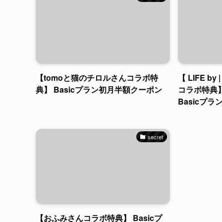
【tomoと猫のチロルさんコラボ特
【 LIFE b
典】 Basicプラン初月半額クーポン
コラボ特典
Basicプ
secret
【おふみさんコラボ特典】 Basicプ