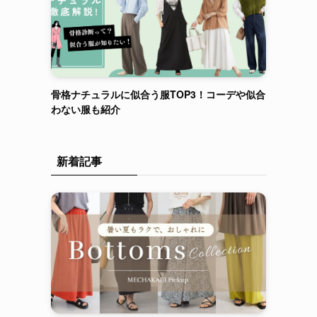
骨格ナチュラルに似合う服TOP3！コーデや似合
わない服も紹介
新着記事