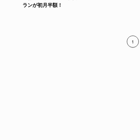
ランが初月半額！
1