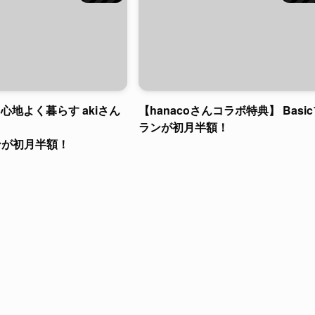
y | 心地よく暮らす akiさん
【hanacoさんコラボ特典】 Basi
】
ランが初月半額！
ランが初月半額！