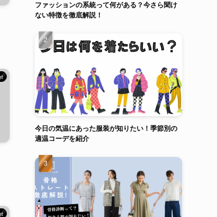
ファッションの系統って何がある？今さら聞け
ない特徴を徹底解説！
et
今日の気温にあった服装が知りたい！季節別の
適温コーデを紹介
et