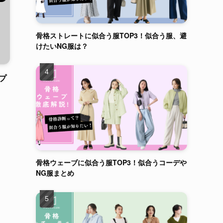
骨格ストレートに似合う服TOP3！似合う服、避
けたいNG服は？
cプ
骨格ウェーブに似合う服TOP3！似合うコーデや
NG服まとめ