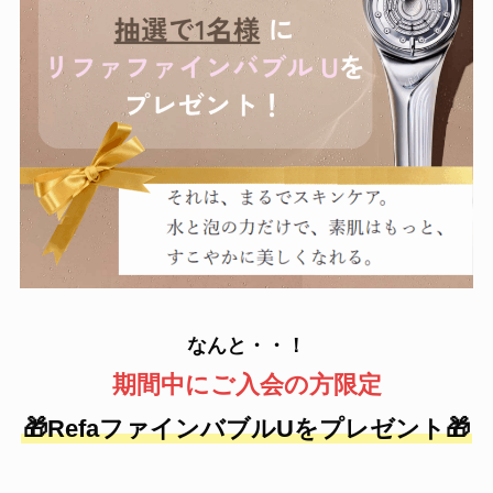
なんと・・！
期間中にご入会の方限定
🎁RefaファインバブルUをプレゼント🎁