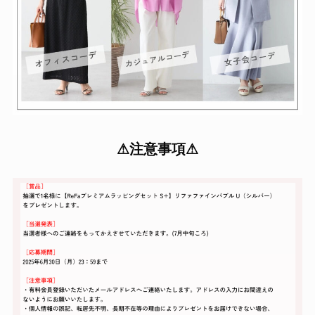
⚠注意事項⚠