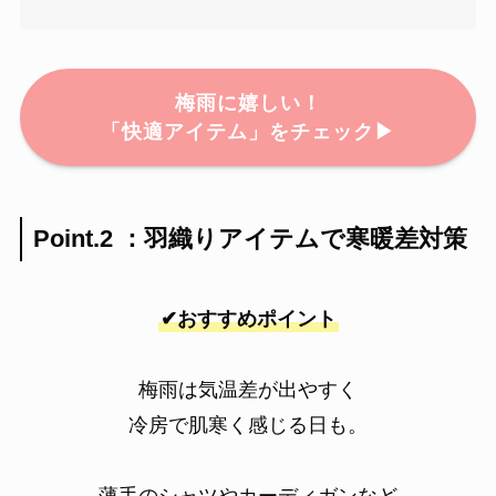
梅雨に嬉しい！
「快適アイテム」をチェック▶
Point.2 ：羽織りアイテムで寒暖差対策
✔おすすめポイント
梅雨は気温差が出やすく
冷房で肌寒く感じる日も。
薄手のシャツやカーディガンなど