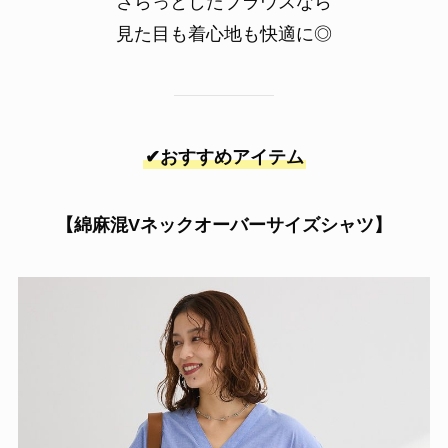
さらっとしたブラウスなら
見た目も着心地も快適に◎
✔おすすめアイテム
【綿麻混Vネックオーバーサイズシャツ】