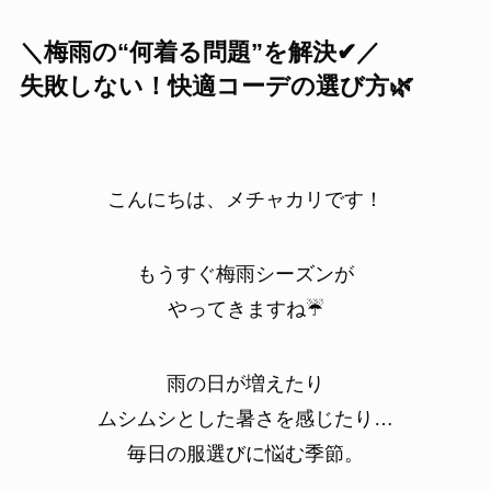
＼梅雨の“何着る問題”を解決✔／
失敗しない！快適コーデの選び方🌿
こんにちは、メチャカリです！
もうすぐ梅雨シーズンが
やってきますね☔
雨の日が増えたり
ムシムシとした暑さを感じたり…
毎日の服選びに悩む季節。