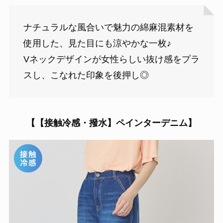
ナチュラルな風合いで魅力の綿麻混素材を
使用した、見た目にも涼やかな一枚♪
Vネックデザインが女性らしい抜け感をプラ
スし、こなれた印象を後押し◎
【【接触冷感・撥水】ペインターデニム】