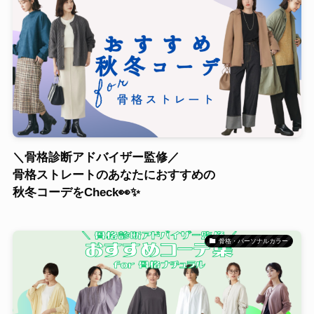
＼骨格診断アドバイザー監修／
骨格ストレートのあなたにおすすめの
秋冬コーデをCheck👀✨
骨格・パーソナルカラー