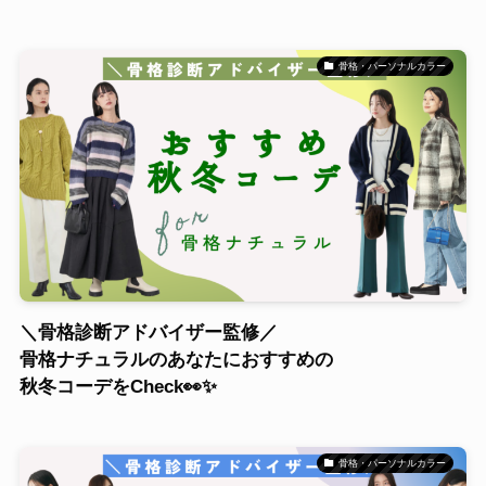
骨格・パーソナルカラー
＼骨格診断アドバイザー監修／
骨格ナチュラルのあなたにおすすめの
秋冬コーデをCheck👀✨
骨格・パーソナルカラー