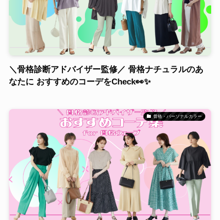
＼骨格診断アドバイザー監修／ 骨格ナチュラルのあ
なたに おすすめのコーデをCheck👀✨
骨格・パーソナルカラー