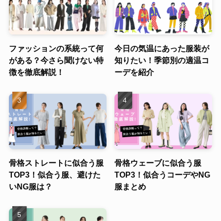
ファッションの系統って何
今日の気温にあった服装が
がある？今さら聞けない特
知りたい！季節別の適温コ
徴を徹底解説！
ーデを紹介
骨格ストレートに似合う服
骨格ウェーブに似合う服
TOP3！似合う服、避けた
TOP3！似合うコーデやNG
いNG服は？
服まとめ