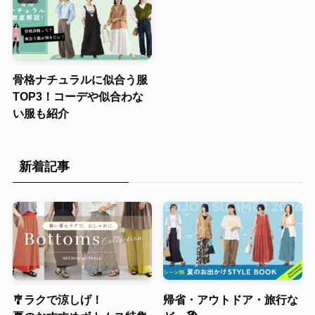
骨格ナチュラルに似合う服
TOP3！コーデや似合わな
い服も紹介
新着記事
🎐ラクで涼しげ！
帰省・アウトドア・旅行な