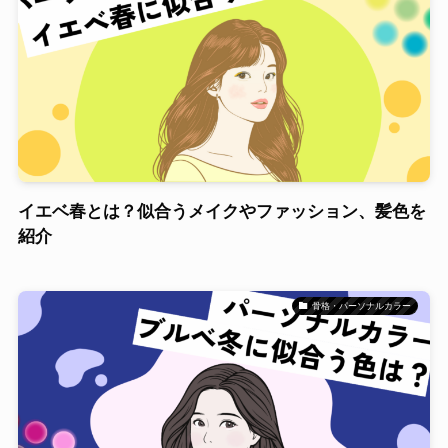
イエベ春とは？似合うメイクやファッション、髪色を
紹介
骨格・パーソナルカラー