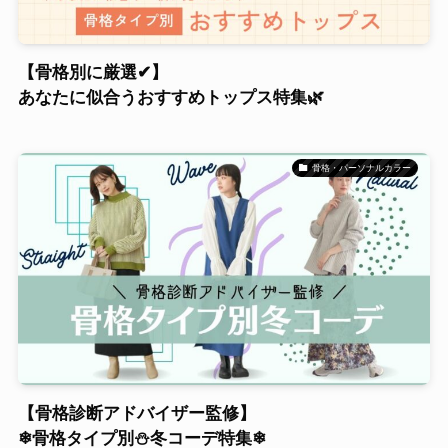
【骨格別に厳選✔】
あなたに似合うおすすめトップス特集🌿
骨格・パーソナルカラー
【骨格診断アドバイザー監修】
❄骨格タイプ別⛄冬コーデ特集❄