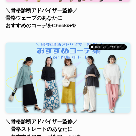
＼骨格診断アドバイザー監修／
骨格ウェーブのあなたに
おすすめのコーデをCheck👀✨
骨格・パーソナルカラー
＼骨格診断アドバイザー監修／
骨格ストレートのあなたに