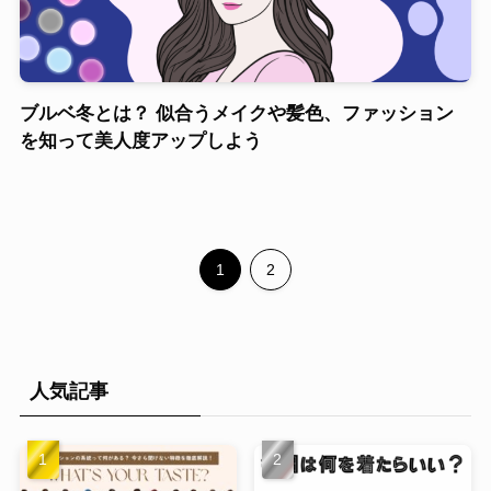
ブルベ冬とは？ 似合うメイクや髪色、ファッション
を知って美人度アップしよう
1
2
人気記事