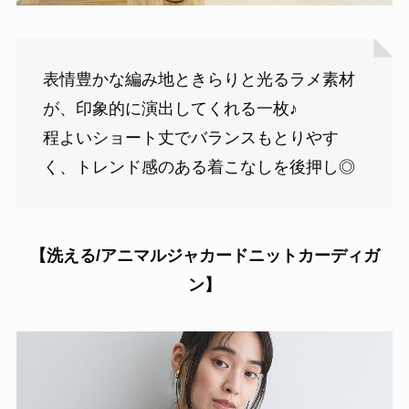
表情豊かな編み地ときらりと光るラメ素材
が、印象的に演出してくれる一枚♪
程よいショート丈でバランスもとりやす
く、トレンド感のある着こなしを後押し◎
【洗える/アニマルジャカードニットカーディガ
ン】