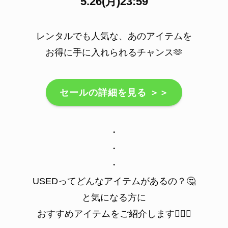
5.26(月)23:59
レンタルでも人気な、あのアイテムを
お得に手に入れられるチャンス🫶
セールの詳細を見る ＞＞
・
・
・
USEDってどんなアイテムがあるの？🤔
と気になる方に
おすすめアイテムをご紹介します💁‍♀️✨