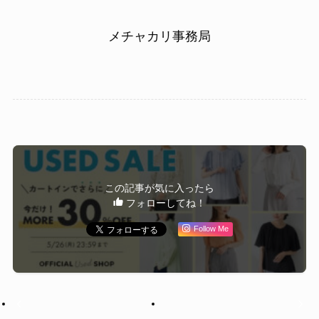
メチャカリ事務局
この記事が気に入ったら
フォローしてね！
Follow Me