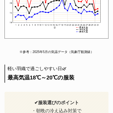
※参考：2025年5月の気温データ（気象庁観測値）
軽い羽織で過ごしやすい日🌿
最高気温18℃～20℃の服装
✔服装選びのポイント
・朝晩の冷え込み対策で