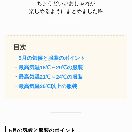
ちょうどいいおしゃれが
楽しめるようにまとめました📝
目次
・
5月の気候と服装のポイント
・
最高気温18℃～20℃の服装
・
最高気温21℃～24℃の服装
・
最高気温25℃以上の服装
5月の気候と服装のポイント