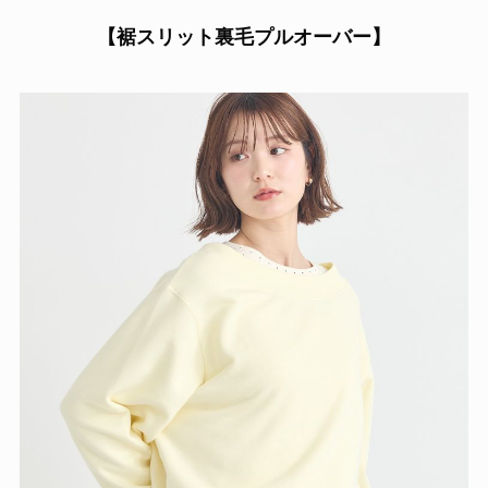
【裾スリット裏毛プルオーバー】