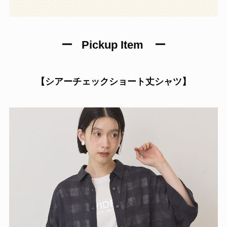
ー
Pickup Item
ー
【シアーチェックショート丈シャツ】