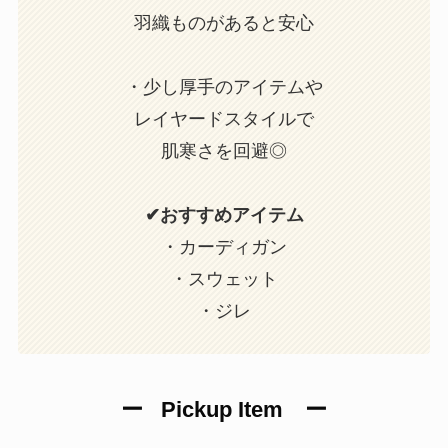
羽織ものがあると安心
・少し厚手のアイテムや
レイヤードスタイルで
肌寒さを回避◎
✔おすすめアイテム
・カーディガン
・スウェット
・ジレ
ー
Pickup Item
ー