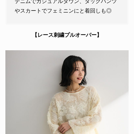
デニムでカジュアルダウン、タックパンツ
やスカートでフェミニンにと着回しも◎
【レース刺繍プルオーバー】