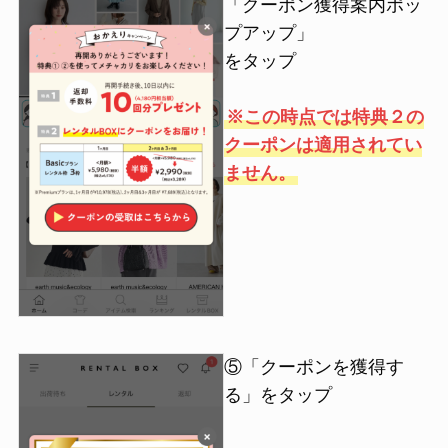
「クーポン獲得案内ポッ
プアップ」
をタップ
※この時点では特典２の
クーポンは適用されてい
ません。
⑤「クーポンを獲得す
る」をタップ