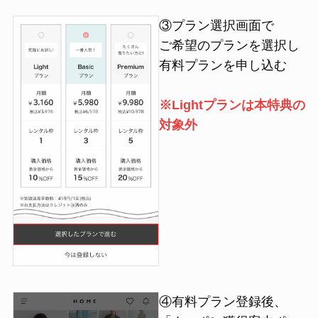
③プラン選択画面で
ご希望のプランを選択し
有料プランを申し込む
※Lightプランは本特典の
対象外
④有料プラン登録後、