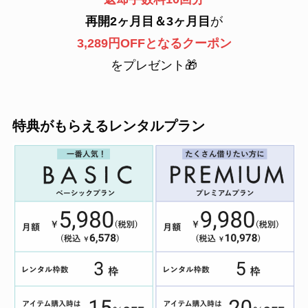
再開2ヶ月目＆3ヶ月目
が
3,289円OFFとなるクーポン
をプレゼント🎁
特典がもらえるレンタルプラン