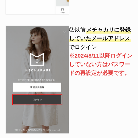
②以前
メチャカリに登録
していたメールアドレス
でログイン
※2024/8/11以降ログイン
していない方はパスワー
ドの再設定が必要です。