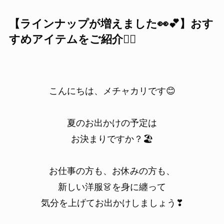
【ラインナップが増えました👀💕】おす
すめアイテムをご紹介💁‍♀️
こんにちは、メチャカリです😊
夏のお出かけの予定は
お決まりですか？🏖️
お仕事の方も、お休みの方も、
新しい洋服👗を身に纏って
気分を上げてお出かけしましょう❣