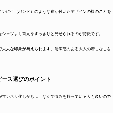
インに帯（バンド）のような布が付いたデザインの襟のことを
なシャツより首元をすっきりと見せられるのが特徴です。
で大人な印象が与えられます。清潔感のある大人の着こなしを
ピース選びのポイント
がマンネリ化しがち…」なんて悩みを持っている人も多いので