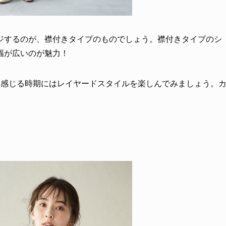
ジするのが、襟付きタイプのものでしょう。襟付きタイプのシ
幅が広いのが魅力！
を感じる時期にはレイヤードスタイルを楽しんでみましょう。
。