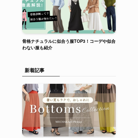
骨格ナチュラルに似合う服TOP3！コーデや似合
わない服も紹介
新着記事