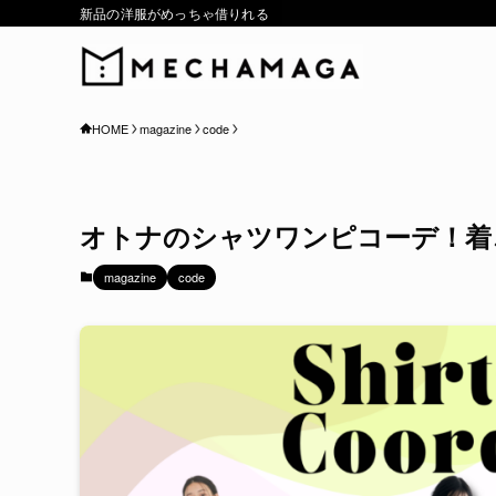
新品の洋服がめっちゃ借りれる
HOME
magazine
code
オトナのシャツワンピコーデ！着
magazine
code