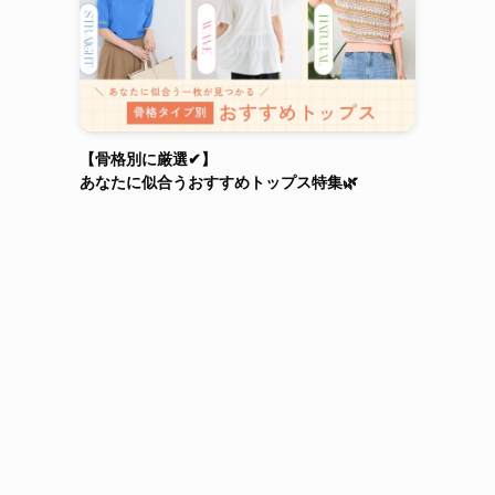
【骨格別に厳選✔】
あなたに似合うおすすめトップス特集🌿