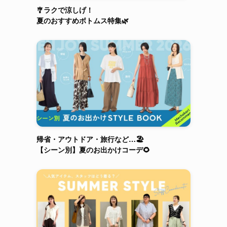
🎐ラクで涼しげ！
夏のおすすめボトムス特集🌿
カ
帰省・アウトドア・旅行など…🏖️
【シーン別】夏のお出かけコーデ🌻