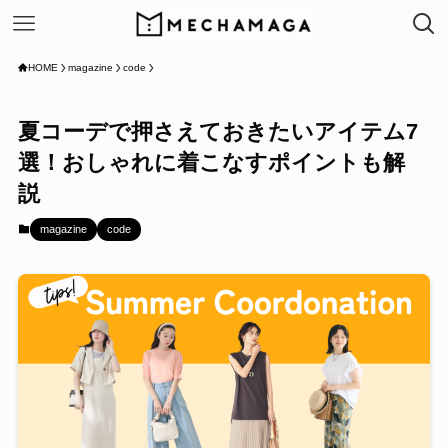
HOME
magazine
code
夏コーデで押さえておきたいアイテム7
選！おしゃれに着こなすポイントも解
説
magazine
code