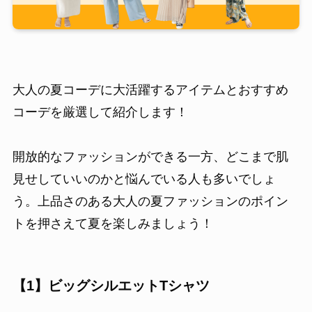
大人の夏コーデに大活躍するアイテムとおすすめ
コーデを厳選して紹介します！
開放的なファッションができる一方、どこまで肌
見せしていいのかと悩んでいる人も多いでしょ
う。上品さのある大人の夏ファッションのポイン
トを押さえて夏を楽しみましょう！
【1】ビッグシルエットTシャツ